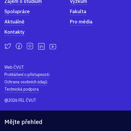
Zájem o studium
Výzkum
Spolupráce
Fakulta
Aktuálně
Pro média
Kontakty
Web ČVUT
Prohlášení o přístupnosti
Ochrana osobních údajů
Technická podpora
@2026 FEL ČVUT
Mějte přehled