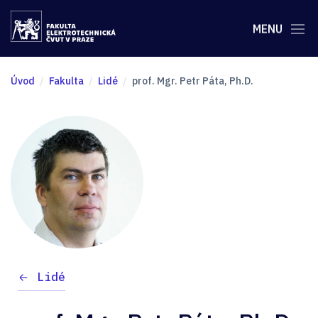
MENU
Úvod
Fakulta
Lidé
prof. Mgr. Petr Páta, Ph.D.
Lidé