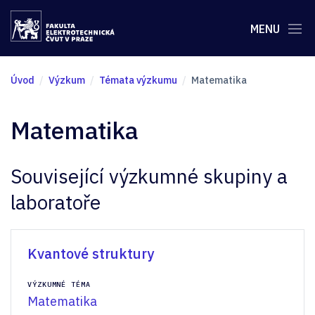
MENU
Úvod
Výzkum
Témata výzkumu
Matematika
Matematika
Související výzkumné skupiny a
laboratoře
Kvantové struktury
VÝZKUMNÉ TÉMA
Matematika