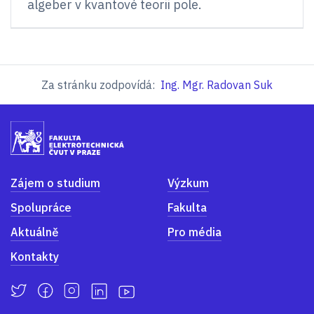
algeber v kvantové teorii pole.
Za stránku zodpovídá:
Ing. Mgr. Radovan Suk
Zájem o studium
Výzkum
Spolupráce
Fakulta
Aktuálně
Pro média
Kontakty