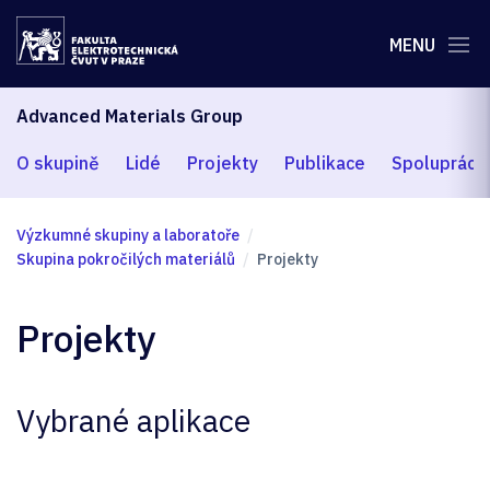
MENU
Advanced Materials Group
O skupině
Lidé
Projekty
Publikace
Spolupráce
Výzkumné skupiny a laboratoře
Skupina pokročilých materiálů
Projekty
Projekty
Vybrané aplikace