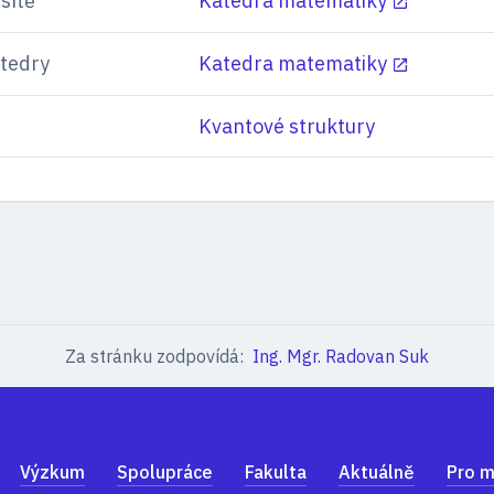
sítě
Katedra matematiky
tedry
Katedra matematiky
Kvantové struktury
Za stránku zodpovídá:
Ing. Mgr. Radovan Suk
Výzkum
Spolupráce
Fakulta
Aktuálně
Pro m