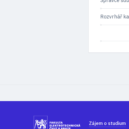
Správce sub
Rozvrhář ka
Zájem o studium