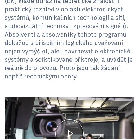
(EK) klade důraz na teoretické znalosti i
praktický rozhled v oblasti elektronických
systémů, komunikačních technologií a sítí,
audiovizuální techniky i zpracování signálů.
Absolventi a absolventky tohoto programu
dokážou s přispěním logického uvažování
nejen vymýšlet, ale i navrhovat elektronické
systémy a sofistikované přístroje, a uvádět je
reálně do provozu. Proto jsou tak žádaní
napříč technickými obory.