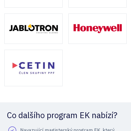
Co dalšího program EK nabízí?
Navazující magisterský program EK, který