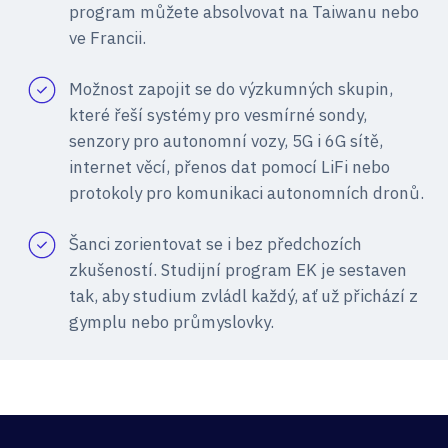
program můžete absolvovat na Taiwanu nebo
ve Francii.
Možnost zapojit se do výzkumných skupin,
které řeší systémy pro vesmírné sondy,
senzory pro autonomní vozy, 5G i 6G sítě,
internet věcí, přenos dat pomocí LiFi nebo
protokoly pro komunikaci autonomních dronů.
Šanci zorientovat se i bez předchozích
zkušeností. Studijní program EK je sestaven
tak, aby studium zvládl každý, ať už přichází z
gymplu nebo průmyslovky.