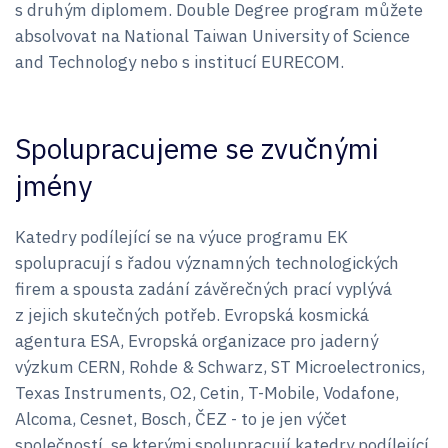
s druhým diplomem. Double Degree program můžete
absolvovat na National Taiwan University of Science
and Technology nebo s institucí EURECOM.
Spolupracujeme se zvučnými
jmény
Katedry podílející se na výuce programu EK
spolupracují s řadou významných technologických
firem a spousta zadání závěrečných prací vyplývá
z jejich skutečných potřeb. Evropská kosmická
agentura ESA, Evropská organizace pro jaderný
výzkum CERN, Rohde & Schwarz, ST Microelectronics,
Texas Instruments, O2, Cetin, T-Mobile, Vodafone,
Alcoma, Cesnet, Bosch, ČEZ - to je jen výčet
společností, se kterými spolupracují katedry podílející