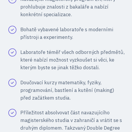
prohlubuje znalosti z bakaláře a nabízí
konkrétní specializace.
Bohatě vybavené laboratoře s moderními
přístroji a experimenty.
Laboratoře téměř všech odborných předmětů,
které nabízí možnost vyzkoušet si věci, ke
kterým byste se jinak těžko dostali.
Doučovací kurzy matematiky, fyziky,
programování, bastlení a kutění (making)
před začátkem studia.
Příležitost absolvovat část navazujícího
magisterského studia v zahraničí a vrátit se s
druhým diplomem. Takzvaný Double Degree