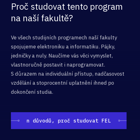
Proč studovat tento program
na naší fakultě?
Ve všech studijních programech naší fakulty
spojujeme elektroniku a informatiku. Pájky,
jedničky a nuly. Naučíme vás věci vymyslet,
vlastnoručně postavit i naprogramovat.
S důrazem na individuální přístup, nadčasovost
vzdělání a stoprocentní uplatnění ihned po
dokončení studia.
n důvodů, proč studovat FEL