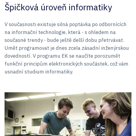
Špičková úroveň informatiky
V současnosti existuje silná poptávka po odbornících
na informační technologie, která - s ohledem na
současné trendy - bude ještě delší dobu přetrvávat.
Umět programovat je dnes zcela zásadní inženýrskou
dovedností. V programu EK se naučíte porozumět
funkční principům elektronických součástek, což vám
usnadní studium informatiky.