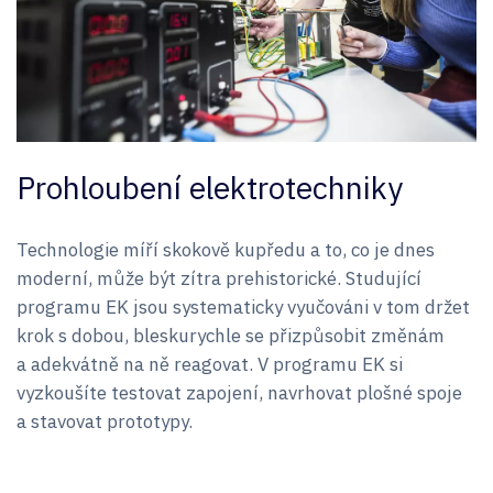
Prohloubení elektrotechniky
Technologie míří skokově kupředu a to, co je dnes
moderní, může být zítra prehistorické. Studující
programu EK jsou systematicky vyučováni v tom držet
krok s dobou, bleskurychle se přizpůsobit změnám
a adekvátně na ně reagovat. V programu EK si
vyzkoušíte testovat zapojení, navrhovat plošné spoje
a stavovat prototypy.