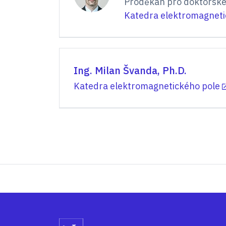
Proděkan pro doktorské
Katedra elektromagneti
Ing. Milan Švanda, Ph.D.
Katedra elektromagnetického pole