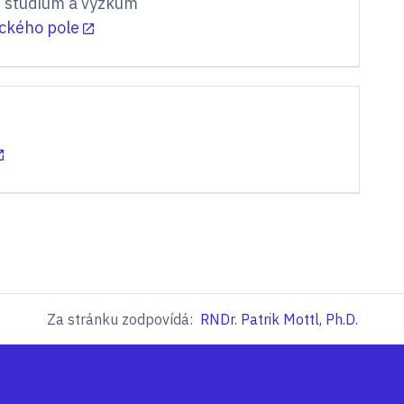
 studium a výzkum
ckého pole
Za stránku zodpovídá:
RNDr. Patrik Mottl, Ph.D.