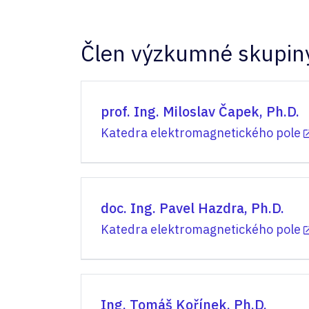
Člen výzkumné skupin
prof. Ing. Miloslav Čapek, Ph.D.
Katedra elektromagnetického pole
doc. Ing. Pavel Hazdra, Ph.D.
Katedra elektromagnetického pole
Ing. Tomáš Kořínek, Ph.D.