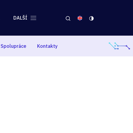
A
DALŠÍ
Spolupráce
Kontakty