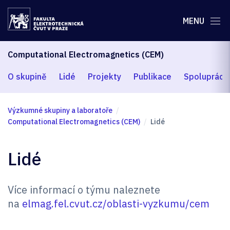
MENU
Computational Electromagnetics (CEM)
O skupině
Lidé
Projekty
Publikace
Spolupráce
Výzkumné skupiny a laboratoře
Computational Electromagnetics (CEM)
Lidé
Lidé
Více informací o týmu naleznete
na
elmag.fel.cvut.cz/oblasti-vyzkumu/cem