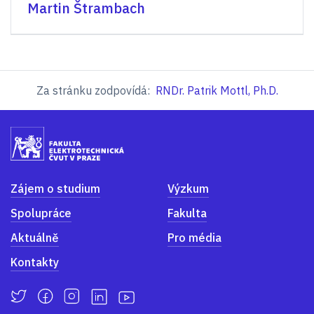
Martin Štrambach
Za stránku zodpovídá:
RNDr. Patrik Mottl, Ph.D.
Zájem o studium
Výzkum
Spolupráce
Fakulta
Aktuálně
Pro média
Kontakty