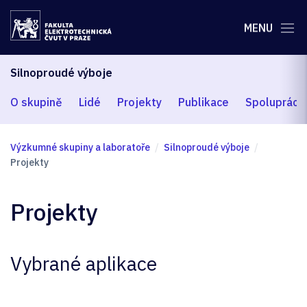
MENU
Silnoproudé výboje
O skupině
Lidé
Projekty
Publikace
Spolupráce
Výzkumné skupiny a laboratoře
Silnoproudé výboje
Projekty
Projekty
Vybrané aplikace