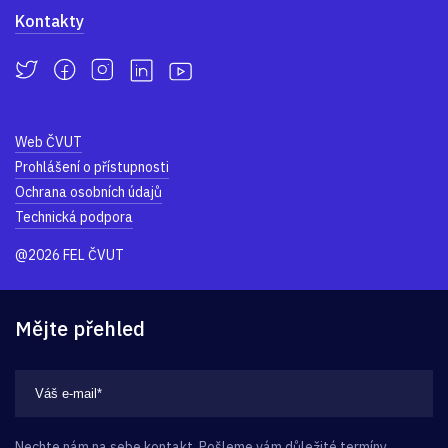
Kontakty
Web ČVUT
Prohlášení o přístupnosti
Ochrana osobních údajů
Technická podpora
@2026 FEL ČVUT
Mějte přehled
Nechte nám na sebe kontakt. Pošleme vám důležité termíny