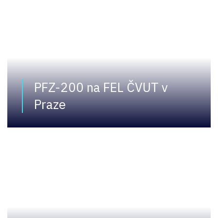
PFZ-200 na FEL ČVUT v
Praze