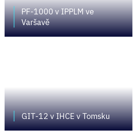
PF-1000 v IPPLM ve
Varšavě
GIT-12 v IHCE v Tomsku