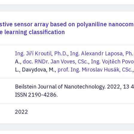
stive sensor array based on polyaniline nanocom
 learning classification
Ing. Jiří Kroutil, Ph.D.
,
Ing. Alexandr Laposa, Ph.
A.,
doc. RNDr. Jan Voves, CSc.
,
Ing. Vojtěch Povo
L., Davydova, M.,
prof. Ing. Miroslav Husák, CSc.
,
Beilstein Journal of Nanotechnology. 2022, 13 
ISSN 2190-4286.
2022