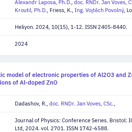
Alexandr Laposa, Ph.D.
,
doc. RNDr. Jan Voves, C
Kroutil, Ph.D.
, Friess, K.,
Ing. Vojtěch Povolný
, Lo
Heliyon. 2024, 10(15), 1-12. ISSN 2405-8440.
2024
ic model of electronic properties of Al2O3 and Z
tions of Al-doped ZnO
Dadashov, R.,
doc. RNDr. Jan Voves, CSc.
,
Journal of Physics: Conference Series. Bristol: 
Ltd, 2024. vol. 2701. ISSN 1742-6588.