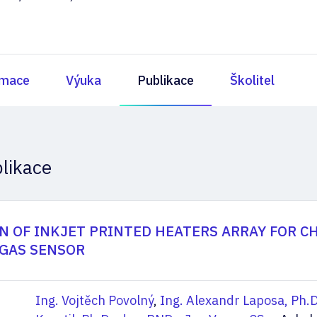
rmace
Výuka
Publikace
Školitel
likace
N OF INKJET PRINTED HEATERS ARRAY FOR C
 GAS SENSOR
Ing. Vojtěch Povolný
,
Ing. Alexandr Laposa, Ph.D