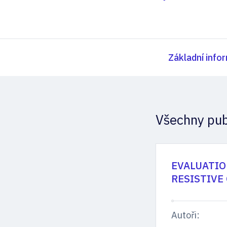
Základní info
Všechny pub
EVALUATIO
RESISTIVE
Autoři: