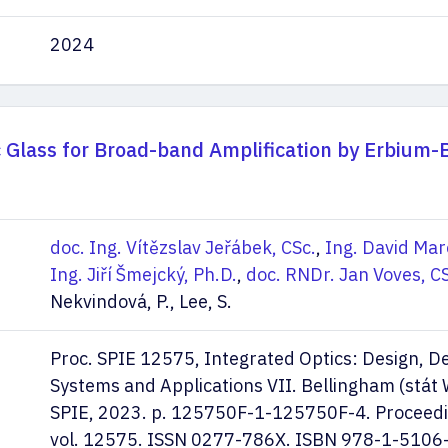
2024
c Glass for Broad-band Amplification by Erbium
doc. Ing. Vítězslav Jeřábek, CSc.
,
Ing. David Mar
Ing. Jiří Šmejcký, Ph.D.
,
doc. RNDr. Jan Voves, C
Nekvindová, P., Lee, S.
Proc. SPIE 12575, Integrated Optics: Design, De
Systems and Applications VII. Bellingham (stát
SPIE, 2023. p. 125750F-1-125750F-4. Proceedi
vol. 12575. ISSN 0277-786X. ISBN 978-1-5106