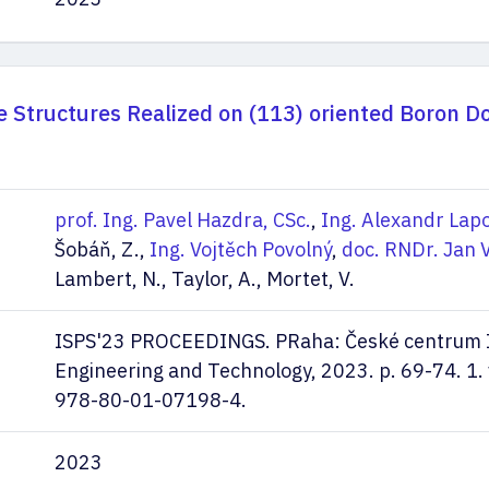
 Structures Realized on (113) oriented Boron D
prof. Ing. Pavel Hazdra, CSc.
,
Ing. Alexandr Lapo
Šobáň, Z.,
Ing. Vojtěch Povolný
,
doc. RNDr. Jan V
Lambert, N., Taylor, A., Mortet, V.
ISPS'23 PROCEEDINGS. PRaha: České centrum In
Engineering and Technology, 2023. p. 69-74. 1. 
978-80-01-07198-4.
2023