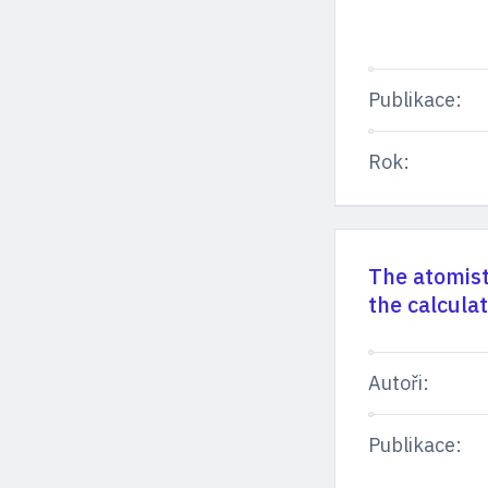
Publikace:
Rok:
The atomist
the calcula
Autoři:
Publikace: