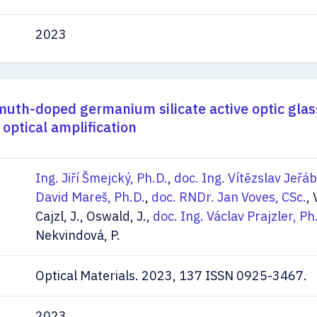
2023
uth-doped germanium silicate active optic glas
optical amplification
Ing. Jiří Šmejcký, Ph.D.
,
doc. Ing. Vítězslav Jeřáb
David Mareš, Ph.D.
,
doc. RNDr. Jan Voves, CSc.
, 
Cajzl, J., Oswald, J.,
doc. Ing. Václav Prajzler, Ph
Nekvindová, P.
Optical Materials. 2023, 137 ISSN 0925-3467.
2023