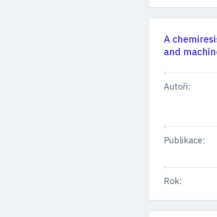
A chemiresi
and machine
Autoři:
Publikace:
Rok: