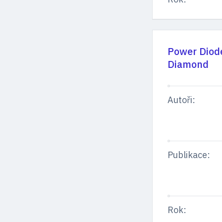
Power Diode
Diamond
Autoři:
Publikace:
Rok: