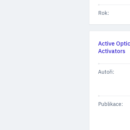
Rok:
Active Opti
Activators
Autoři:
Publikace: