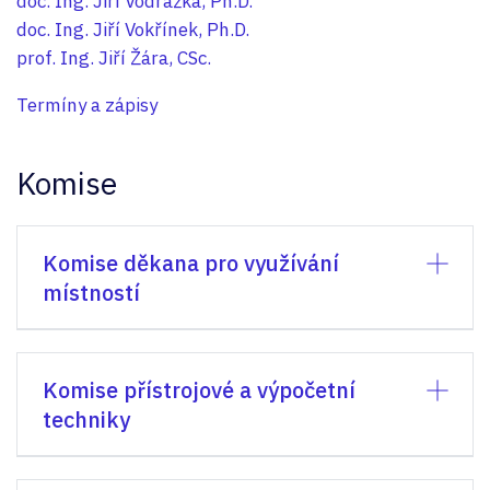
doc. Ing. Jiří Vodrážka, Ph.D.
doc. Ing. Jiří Vokřínek, Ph.D.
prof. Ing. Jiří Žára, CSc.
Termíny a zápisy
Komise
Komise děkana pro využívání
místností
Komise přístrojové a výpočetní
techniky