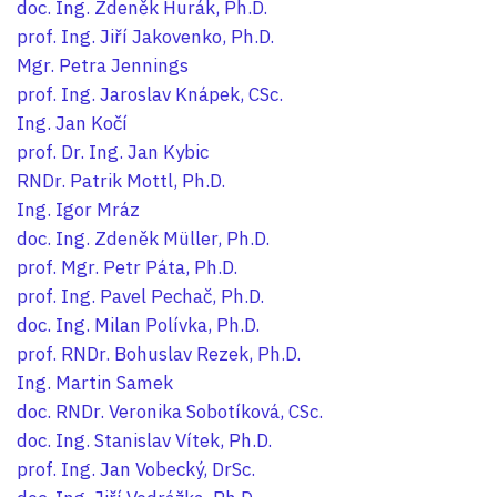
doc. Ing. Zdeněk Hurák, Ph.D.
prof. Ing. Jiří Jakovenko, Ph.D.
Mgr. Petra Jennings
prof. Ing. Jaroslav Knápek, CSc.
Ing. Jan Kočí
prof. Dr. Ing. Jan Kybic
RNDr. Patrik Mottl, Ph.D.
Ing. Igor Mráz
doc. Ing. Zdeněk Müller, Ph.D.
prof. Mgr. Petr Páta, Ph.D.
prof. Ing. Pavel Pechač, Ph.D.
doc. Ing. Milan Polívka, Ph.D.
prof. RNDr. Bohuslav Rezek, Ph.D.
Ing. Martin Samek
doc. RNDr. Veronika Sobotíková, CSc.
doc. Ing. Stanislav Vítek, Ph.D.
prof. Ing. Jan Vobecký, DrSc.