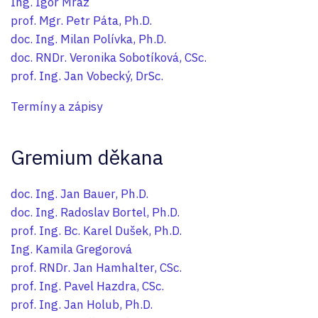
Ing. Igor Mráz
prof. Mgr. Petr Páta, Ph.D.
doc. Ing. Milan Polívka, Ph.D.
doc. RNDr. Veronika Sobotíková, CSc.
prof. Ing. Jan Vobecký, DrSc.
Termíny a zápisy
Gremium děkana
doc. Ing. Jan Bauer, Ph.D.
doc. Ing. Radoslav Bortel, Ph.D.
prof. Ing. Bc. Karel Dušek, Ph.D.
Ing. Kamila Gregorová
prof. RNDr. Jan Hamhalter, CSc.
prof. Ing. Pavel Hazdra, CSc.
prof. Ing. Jan Holub, Ph.D.